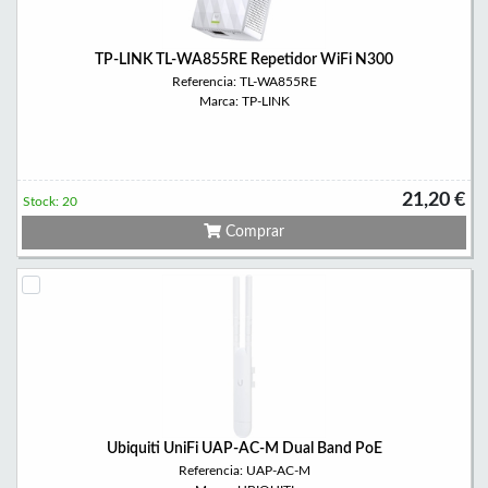
TP-LINK TL-WA855RE Repetidor WiFi N300
Referencia: TL-WA855RE
Marca: TP-LINK
21,20 €
Stock: 20
Comprar
Ubiquiti UniFi UAP-AC-M Dual Band PoE
Referencia: UAP-AC-M