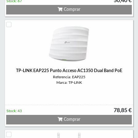
50,40 €
Stock: 67
Comprar
TP-LINK EAP225 Punto Acceso AC1350 Dual Band PoE
Referencia: EAP225
Marca: TP-LINK
78,85 €
Stock: 43
Comprar