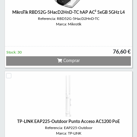
MikroTik RBD52G-5HacD2HnD-TC hAP AC² 5xGB 5GHz L4
Referencia: RBD52G-5HacD2HnD-TC
Marca: Mikrotik
76,60 €
Stock: 30
Comprar
TP-LINK EAP225-Outdoor Punto Acceso AC1200 PoE
Referencia: EAP225-Outdoor
Marca: TP-LINK