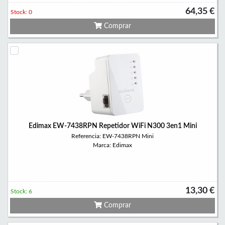
64,35 €
Stock: 0
Comprar
Edimax EW-7438RPN Repetidor WiFi N300 3en1 Mini
Referencia: EW-7438RPN Mini
Marca: Edimax
13,30 €
Stock: 6
Comprar