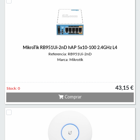
MikroTik RB951Ui-2nD hAP 5x10-100 2.4GHz L4
Referencia: RB951Ui-2nD
Marca: Mikrotik
43,15 €
Stock: 0
Comprar