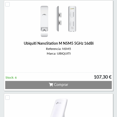
Ubiquiti NanoStation M NSM5 5GHz 16dBi
Referencia: NSM5
Marca: UBIQUITI
107,30 €
Stock: 6
Comprar