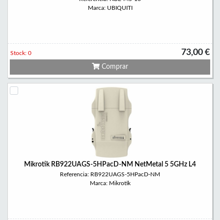
Marca: UBIQUITI
73,00 €
Stock: 0
Comprar
Mikrotik RB922UAGS-5HPacD-NM NetMetal 5 5GHz L4
Referencia: RB922UAGS-5HPacD-NM
Marca: Mikrotik