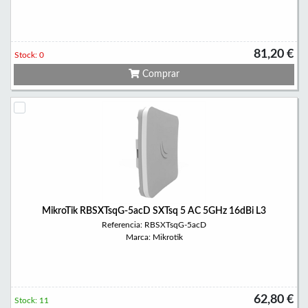
81,20 €
Stock: 0
Comprar
MikroTik RBSXTsqG-5acD SXTsq 5 AC 5GHz 16dBi L3
Referencia: RBSXTsqG-5acD
Marca: Mikrotik
62,80 €
Stock: 11