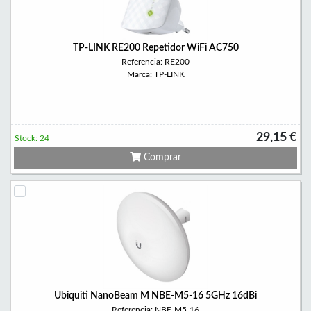
TP-LINK RE200 Repetidor WiFi AC750
Referencia: RE200
Marca: TP-LINK
29,15 €
Stock: 24
Comprar
Ubiquiti NanoBeam M NBE-M5-16 5GHz 16dBi
Referencia: NBE-M5-16