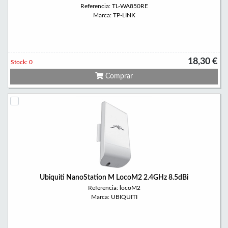
Referencia: TL-WA850RE
Marca: TP-LINK
18,30 €
Stock: 0
Comprar
Ubiquiti NanoStation M LocoM2 2.4GHz 8.5dBi
Referencia: locoM2
Marca: UBIQUITI