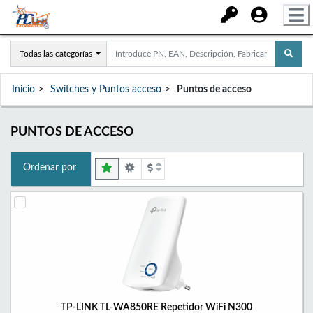
Todas las categorías
Inicio
Switches y Puntos acceso
Puntos de acceso
PUNTOS DE ACCESO
Ordenar por
TP-LINK TL-WA850RE Repetidor WiFi N300