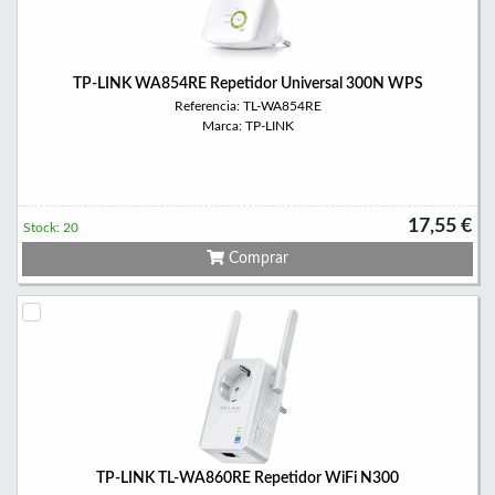
TP-LINK WA854RE Repetidor Universal 300N WPS
Referencia: TL-WA854RE
Marca: TP-LINK
17,55 €
Stock: 20
Comprar
TP-LINK TL-WA860RE Repetidor WiFi N300