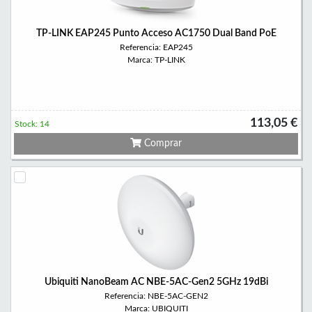
TP-LINK EAP245 Punto Acceso AC1750 Dual Band PoE
Referencia: EAP245
Marca: TP-LINK
113,05 €
Stock: 14
Comprar
Ubiquiti NanoBeam AC NBE-5AC-Gen2 5GHz 19dBi
Referencia: NBE-5AC-GEN2
Marca: UBIQUITI