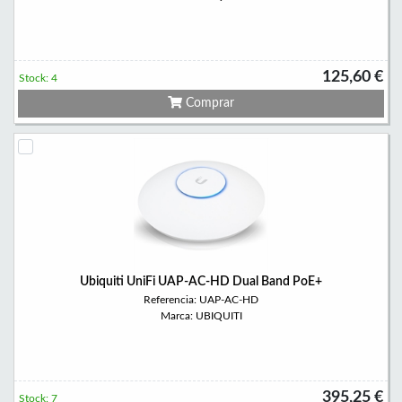
125,60 €
Stock: 4
Comprar
Ubiquiti UniFi UAP-AC-HD Dual Band PoE+
Referencia: UAP-AC-HD
Marca: UBIQUITI
395,25 €
Stock: 7