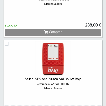
Marca: Salicru
238,00 €
Stock: 45
Comprar
Salicru SPS one 700VA SAI 360W Rojo
Referencia: 662AF000002
Marca: Salicru