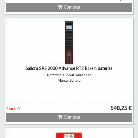
Comprar
Salicru SPS 2000 Advance RT2 B1-sin baterías
Referencia: 6A0CA000009
Marca: Salicru
548,25 €
Stock: 0
Comprar