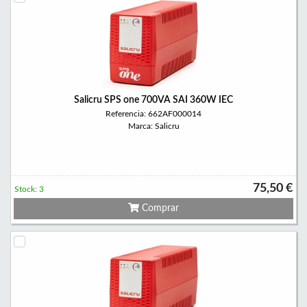
Salicru SPS one 700VA SAI 360W IEC
Referencia: 662AF000014
Marca: Salicru
75,50 €
Stock: 3
Comprar