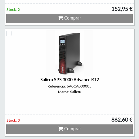
152,95 €
Stock: 2
Comprar
Salicru SPS 3000 Advance RT2
Referencia: 6A0CA000005
Marca: Salicru
862,60 €
Stock: 0
Comprar