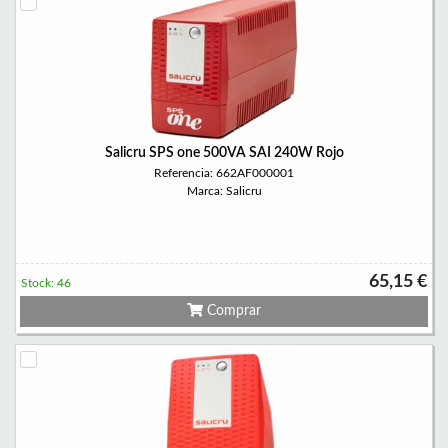
Salicru SPS one 500VA SAI 240W Rojo
Referencia: 662AF000001
Marca: Salicru
65,15 €
Stock: 46
Comprar