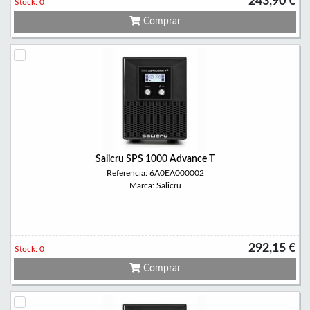
243,90 €
Stock: 0
Comprar
Salicru SPS 1000 Advance T
Referencia: 6A0EA000002
Marca: Salicru
292,15 €
Stock: 0
Comprar