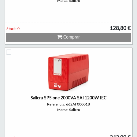
Marca: Salicru
128,80 €
Stock: 0
Comprar
Salicru SPS one 2000VA SAI 1200W IEC
Referencia: 662AF000018
Marca: Salicru