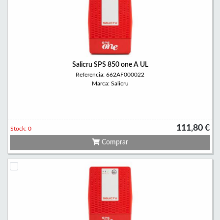
Salicru SPS 850 one A UL
Referencia: 662AF000022
Marca: Salicru
111,80 €
Stock: 0
Comprar