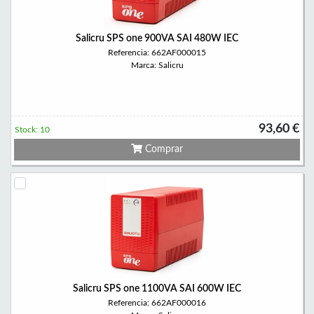
Salicru SPS one 900VA SAI 480W IEC
Referencia: 662AF000015
Marca: Salicru
93,60 €
Stock: 10
Comprar
Salicru SPS one 1100VA SAI 600W IEC
Referencia: 662AF000016