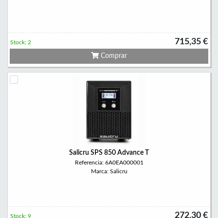
715,35 €
Stock: 2
Comprar
Salicru SPS 850 Advance T
Referencia: 6A0EA000001
Marca: Salicru
272,30 €
Stock: 9