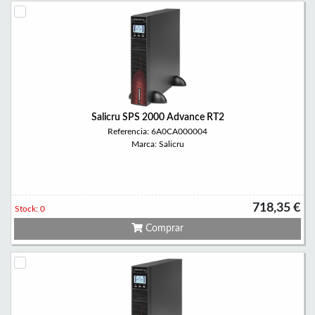
Salicru SPS 2000 Advance RT2
Referencia: 6A0CA000004
Marca: Salicru
718,35 €
Stock: 0
Comprar