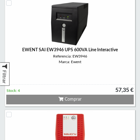
EWENT SAI EW3946 UPS 600VA Line Interactive
Referencia: EW3946
Marca: Ewent
Filtrar
57,35 €
Stock: 4
Comprar