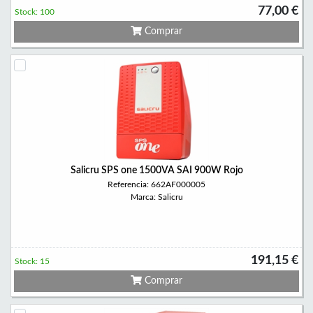
77,00 €
Stock: 100
Comprar
Salicru SPS one 1500VA SAI 900W Rojo
Referencia: 662AF000005
Marca: Salicru
191,15 €
Stock: 15
Comprar