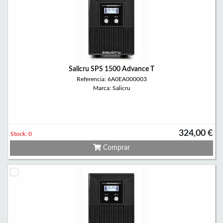
Salicru SPS 1500 Advance T
Referencia: 6A0EA000003
Marca: Salicru
324,00 €
Stock: 0
Comprar