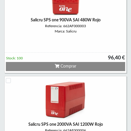
Salicru SPS one 900VA SAI 480W Rojo
Referencia: 662AF000003
Marca: Salicru
96,40 €
Stock: 100
Comprar
Salicru SPS one 2000VA SAI 1200W Rojo
Referencia: 662AF000006