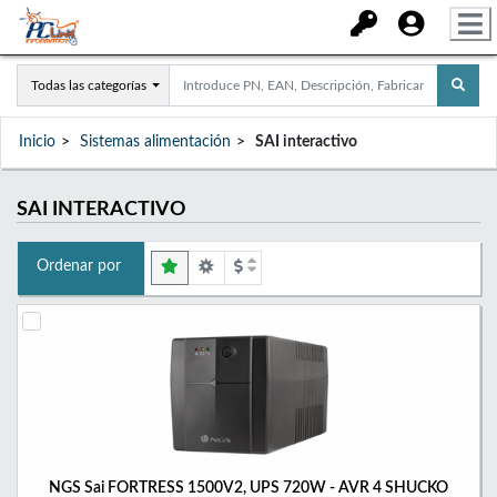
Todas las categorías
Inicio
Sistemas alimentación
SAI interactivo
SAI INTERACTIVO
Ordenar por
NGS Sai FORTRESS 1500V2, UPS 720W - AVR 4 SHUCKO