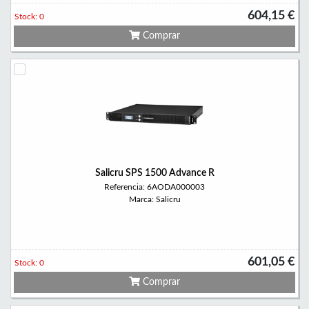
604,15 €
Stock: 0
Comprar
Salicru SPS 1500 Advance R
Referencia: 6AODA000003
Marca: Salicru
601,05 €
Stock: 0
Comprar