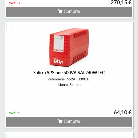
270,15 €
Stock: 0
Comprar
Salicru SPS one 500VA SAI 240W IEC
Referencia: 662AF000013
Marca: Salicru
64,10 €
Stock: 5
Comprar