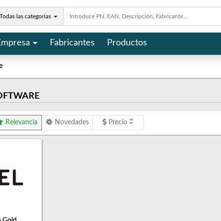
Todas las categorías
Empresa
Fabricantes
Productos
e
OFTWARE
Relevancia
Novedades
Precio
a Gold