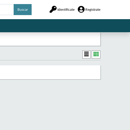
Buscar
Identifícate
Regístrate