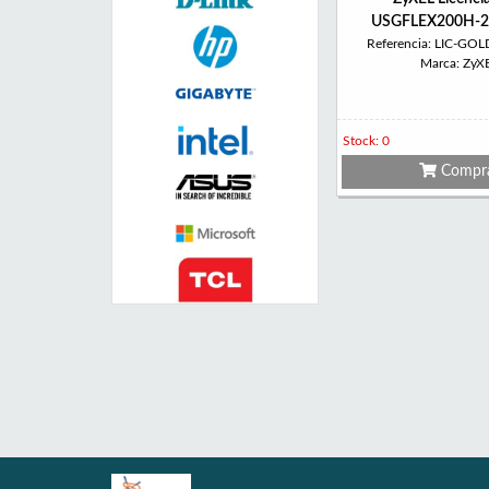
USGFLEX200H-2
Referencia: LIC-GO
Marca: ZyX
Stock: 0
Compr