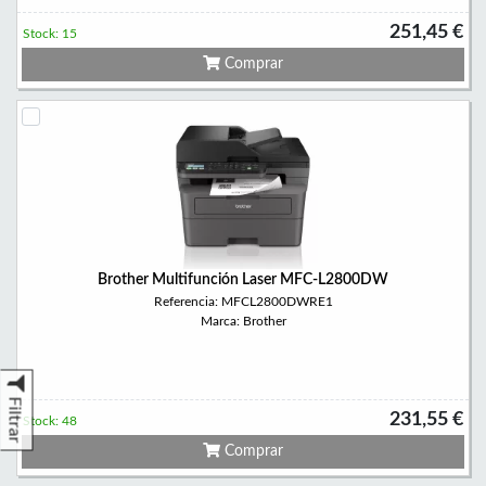
251,45 €
Stock: 15
Comprar
Brother Multifunción Laser MFC-L2800DW
Referencia: MFCL2800DWRE1
Marca: Brother
Filtrar
231,55 €
Stock: 48
Comprar