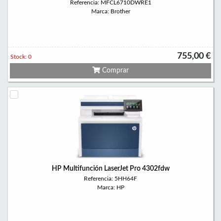
Referencia: MFCL6710DWRE1
Marca: Brother
755,00 €
Stock: 0
Comprar
HP Multifunción LaserJet Pro 4302fdw
Referencia: 5HH64F
Marca: HP