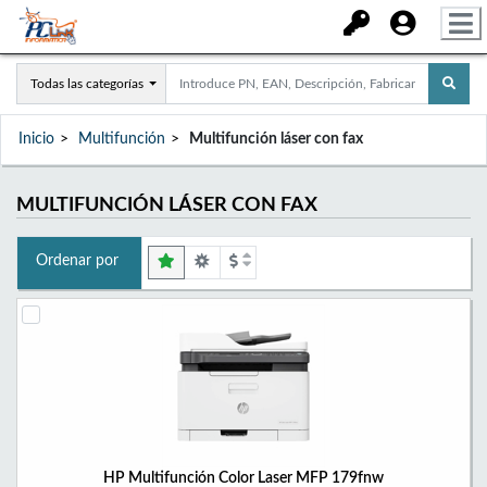
Todas las categorías
Inicio
Multifunción
Multifunción láser con fax
MULTIFUNCIÓN LÁSER CON FAX
Ordenar por
HP Multifunción Color Laser MFP 179fnw