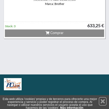
Marca: Brother
633,25 €
Stock: 3
Comprar
Permanece atento a nuestras novedades y promociones
Esta web utiliza 'cookies' propias y de terceros para ofrecerle una mejor
experiencia y servicio y poder registrar el proceso de compra. Al
Suscríbete
navegar o utilizar nuestros servicios el usuario acepta el uso que
hacemos de las 'cookies'.
Más información