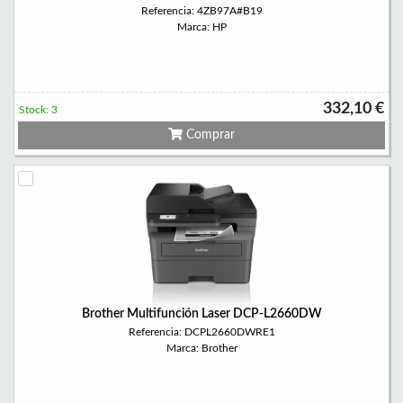
Referencia: 4ZB97A#B19
Marca: HP
332,10 €
Stock: 3
Comprar
Brother Multifunción Laser DCP-L2660DW
Referencia: DCPL2660DWRE1
Marca: Brother