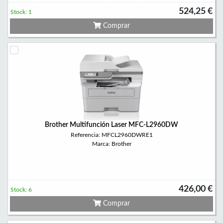
524,25 €
Stock: 1
Comprar
Brother Multifunción Laser MFC-L2960DW
Referencia: MFCL2960DWRE1
Marca: Brother
426,00 €
Stock: 6
Comprar