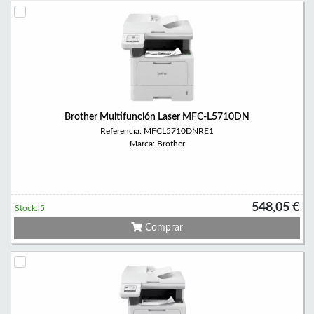
Brother Multifunción Laser MFC-L5710DN
Referencia: MFCL5710DNRE1
Marca: Brother
548,05 €
Stock: 5
Comprar