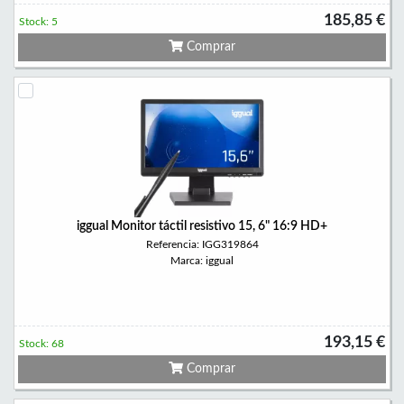
185,85 €
Stock: 5
Comprar
iggual Monitor táctil resistivo 15, 6" 16:9 HD+
Referencia: IGG319864
Marca: iggual
193,15 €
Stock: 68
Comprar