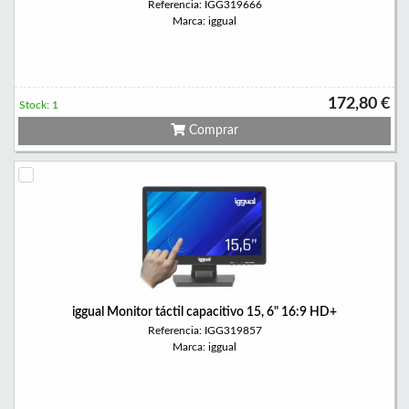
Referencia: IGG319666
Marca: iggual
172,80 €
Stock: 1
Comprar
iggual Monitor táctil capacitivo 15, 6" 16:9 HD+
Referencia: IGG319857
Marca: iggual