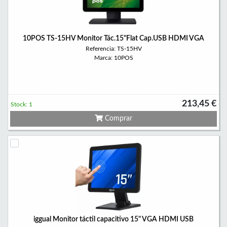
10POS TS-15HV Monitor Tác.15"Flat Cap.USB HDMI VGA
Referencia: TS-15HV
Marca: 10POS
213,45 €
Stock: 1
Comprar
iggual Monitor táctil capacitivo 15" VGA HDMI USB