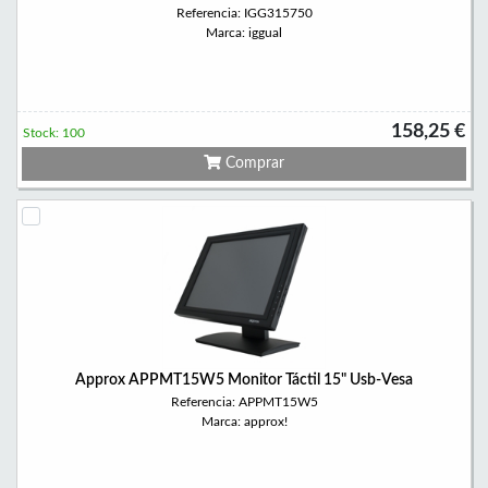
Referencia: IGG315750
Marca: iggual
158,25 €
Stock: 100
Comprar
Approx APPMT15W5 Monitor Táctil 15" Usb-Vesa
Referencia: APPMT15W5
Marca: approx!