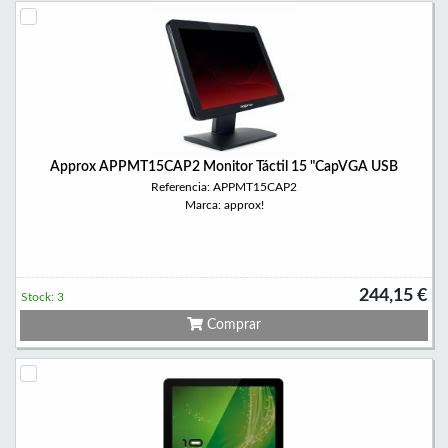
Approx APPMT15CAP2 Monitor Táctil 15 "CapVGA USB
Referencia: APPMT15CAP2
Marca: approx!
244,15 €
Stock: 3
Comprar