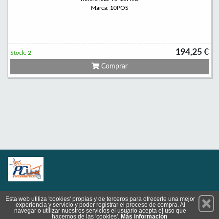
Marca: 10POS
194,25 €
Stock: 2
Comprar
Permanece atento a nuestras novedades y promociones
Esta web utiliza 'cookies' propias y de terceros para ofrecerle una mejor
experiencia y servicio y poder registrar el proceso de compra. Al
Suscríbete
navegar o utilizar nuestros servicios el usuario acepta el uso que
hacemos de las 'cookies'.
Más información