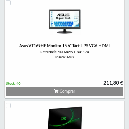
Asus VT169HE Monitor 15.6" Táctil IPS VGA HDMI
Referencia: 90LM09V1-B01170
Marca: Asus
211,80 €
Stock: 40
Comprar