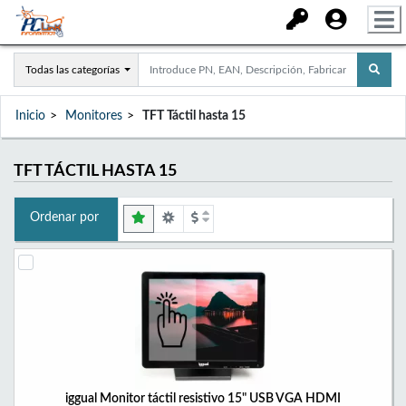
Todas las categorías
Inicio
Monitores
TFT Táctil hasta 15
TFT TÁCTIL HASTA 15
Ordenar por
iggual Monitor táctil resistivo 15" USB VGA HDMI