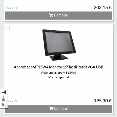
203,15 €
Stock: 3
Comprar
Approx appMT15W4 Monitor 15"Táctil Resist.VGA USB
Referencia: appMT15W4
Marca: approx!
Filtrar
195,30 €
Stock: 3
Comprar