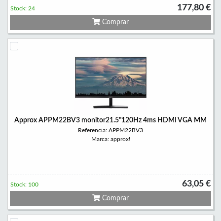
177,80 €
Stock: 24
Comprar
Approx APPM22BV3 monitor21.5"120Hz 4ms HDMI VGA MM
Referencia: APPM22BV3
Marca: approx!
63,05 €
Stock: 100
Comprar