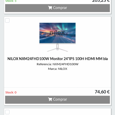
205,25 €
Stock: 5
Comprar
NILOX NXM24FHD100W Monitor 24"IPS 100H HDMI MM bla
Referencia: NXM24FHD100W
Marca: NILOX
74,60 €
Stock: 0
Comprar