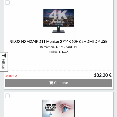
NILOX NXM274KD11 Monitor 27" 4K 60HZ 2HDMI DP USB
Referencia: NXM274KD11
Marca: NILOX
Filtrar
182,20 €
Stock: 0
Comprar