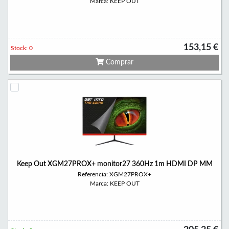
Marca: KEEP OUT
153,15 €
Stock: 0
Comprar
Keep Out XGM27PROX+ monitor27 360Hz 1m HDMI DP MM
Referencia: XGM27PROX+
Marca: KEEP OUT