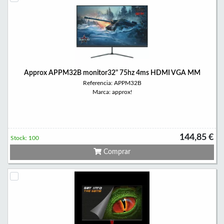
Approx APPM32B monitor32" 75hz 4ms HDMI VGA MM
Referencia: APPM32B
Marca: approx!
144,85 €
Stock: 100
Comprar