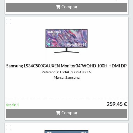
Comprar
Samsung LS34C500GAUXEN Monitor34"WQHD 100H HDMI DP
Referencia: LS34C500GAUXEN
Marca: Samsung
259,45 €
Stock: 1
Comprar