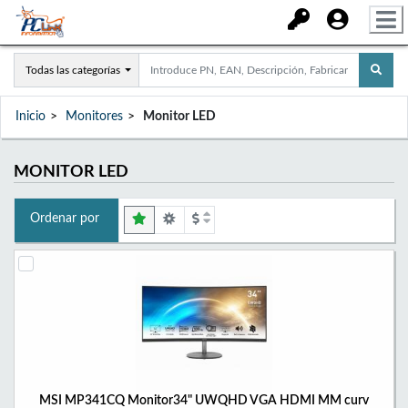
Todas las categorías
Inicio
Monitores
Monitor LED
MONITOR LED
Ordenar por
MSI MP341CQ Monitor34" UWQHD VGA HDMI MM curv