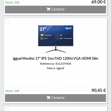
69,00 €
Stock: 100
Comprar
iggual Monitor 27" IPS 1ms FHD 120Hz VGA HDMI Slim
Referencia: IGG319406
Marca: iggual
90,45 €
Stock: 100
Comprar