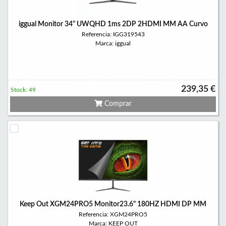
iggual Monitor 34" UWQHD 1ms 2DP 2HDMI MM AA Curvo
Referencia: IGG319543
Marca: iggual
239,35 €
Stock: 49
Comprar
Keep Out XGM24PRO5 Monitor23.6" 180HZ HDMI DP MM
Referencia: XGM24PRO5
Marca: KEEP OUT