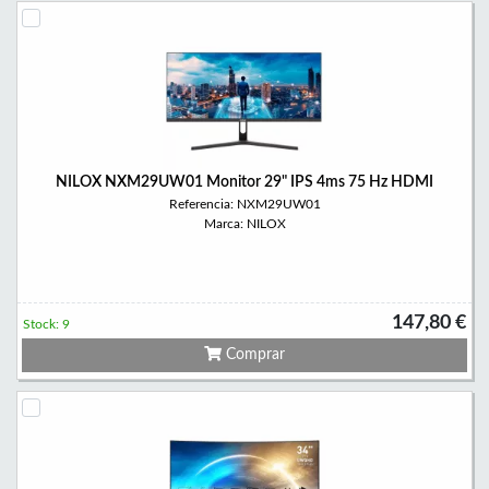
NILOX NXM29UW01 Monitor 29" IPS 4ms 75 Hz HDMI
Referencia: NXM29UW01
Marca: NILOX
147,80 €
Stock: 9
Comprar