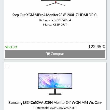
Keep Out XGM24Pro4 Monitor23.6" 200HZ HDMI DP Cu
Referencia: XGM24Pro4
Marca: KEEP OUT
122,45 €
Stock: 21
Comprar
Samsung LS34C652VAUXEN Monitor34" WQH MM Wc Curv
Referencia: LS34C652VAUXEN