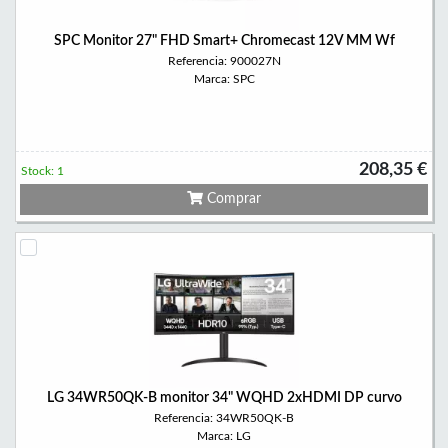
SPC Monitor 27" FHD Smart+ Chromecast 12V MM Wf
Referencia: 900027N
Marca: SPC
208,35 €
Stock: 1
Comprar
LG 34WR50QK-B monitor 34" WQHD 2xHDMI DP curvo
Referencia: 34WR50QK-B
Marca: LG