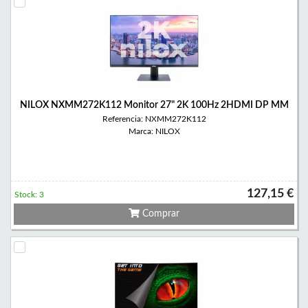
NILOX NXMM272K112 Monitor 27" 2K 100Hz 2HDMI DP MM
Referencia: NXMM272K112
Marca: NILOX
127,15 €
Stock: 3
Comprar