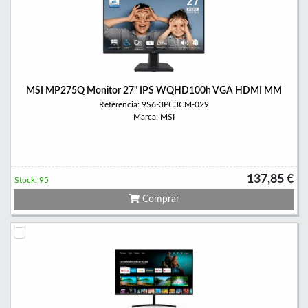
MSI MP275Q Monitor 27" IPS WQHD100h VGA HDMI MM
Referencia: 9S6-3PC3CM-029
Marca: MSI
137,85 €
Stock: 95
Comprar