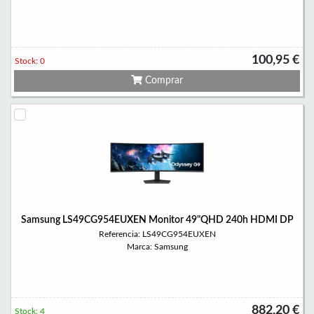
100,95 €
Stock: 0
Comprar
Samsung LS49CG954EUXEN Monitor 49"QHD 240h HDMI DP
Referencia: LS49CG954EUXEN
Marca: Samsung
882,20 €
Stock: 4