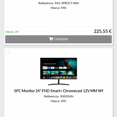
Referencia: 9S6-3PB2CT-004
Marca: MSI
225,55 €
Stock: 29
Comprar
SPC Monitor 24" FHD Smart+ Chromecast 12V MM Wf
Referencia: 900024N
Marca: SPC