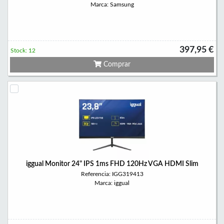
Marca: Samsung
397,95 €
Stock: 12
Comprar
iggual Monitor 24" IPS 1ms FHD 120Hz VGA HDMI Slim
Referencia: IGG319413
Marca: iggual