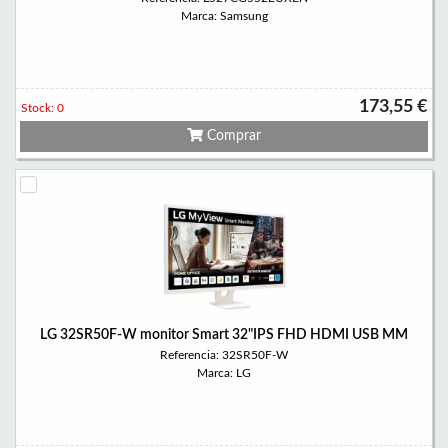
Marca: Samsung
173,55 €
Stock: 0
Comprar
LG 32SR50F-W monitor Smart 32"IPS FHD HDMI USB MM
Referencia: 32SR50F-W
Marca: LG