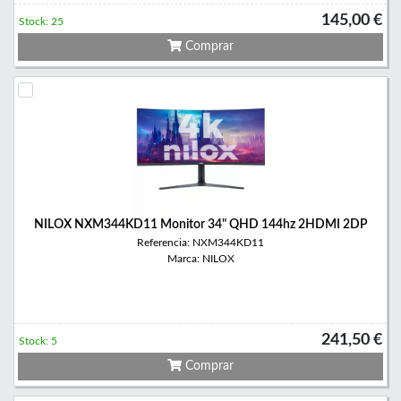
145,00 €
Stock: 25
Comprar
NILOX NXM344KD11 Monitor 34" QHD 144hz 2HDMI 2DP
Referencia: NXM344KD11
Marca: NILOX
241,50 €
Stock: 5
Comprar