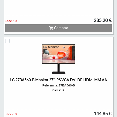
285,20 €
Stock: 0
Comprar
LG 27BA560-B Monitor 27" IPS VGA DVI DP HDMI MM AA
Referencia: 27BA560-B
Marca: LG
144,85 €
Stock: 0