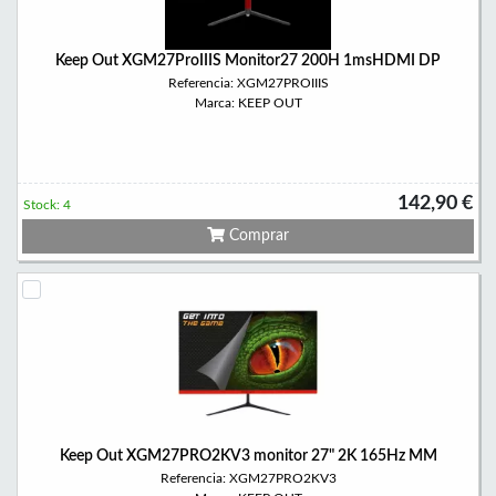
Keep Out XGM27ProIIIS Monitor27 200H 1msHDMI DP
Referencia: XGM27PROIIIS
Marca: KEEP OUT
142,90 €
Stock: 4
Comprar
Keep Out XGM27PRO2KV3 monitor 27" 2K 165Hz MM
Referencia: XGM27PRO2KV3