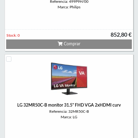
Referencia: 499P9H/00
Marca: Philips
852,80 €
Stock: 0
Comprar
LG 32MR50C-B monitor 31.5" FHD VGA 2xHDMI curv
Referencia: 32MR50C-B
Marca: LG