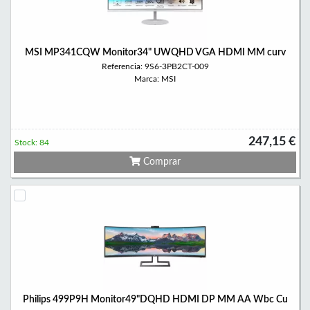
MSI MP341CQW Monitor34" UWQHD VGA HDMI MM curv
Referencia: 9S6-3PB2CT-009
Marca: MSI
247,15 €
Stock: 84
Comprar
Philips 499P9H Monitor49"DQHD HDMI DP MM AA Wbc Cu