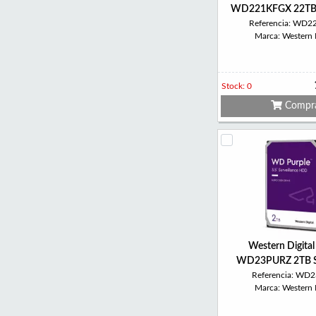
WD221KFGX 22TB
Referencia: WD
Marca: Western D
Stock: 0
Compr
Western Digital
WD23PURZ 2TB 
Referencia: WD
Marca: Western D