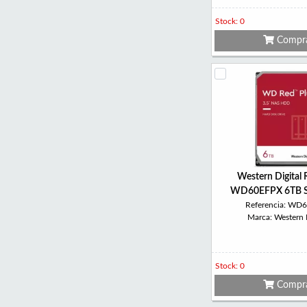
Stock: 0
Compr
Western Digital 
WD60EFPX 6TB 
Referencia: WD
Marca: Western D
Stock: 0
Compr