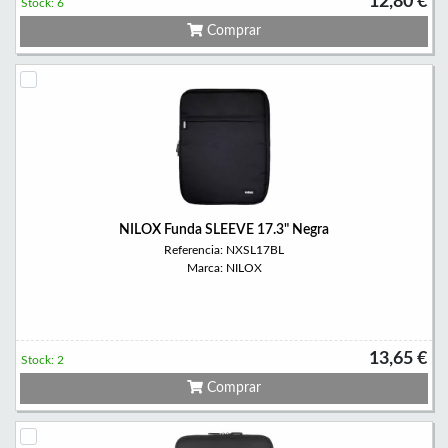
12,80 €
Stock: 6
Comprar
NILOX Funda SLEEVE 17.3" Negra
Referencia: NXSL17BL
Marca: NILOX
13,65 €
Stock: 2
Comprar