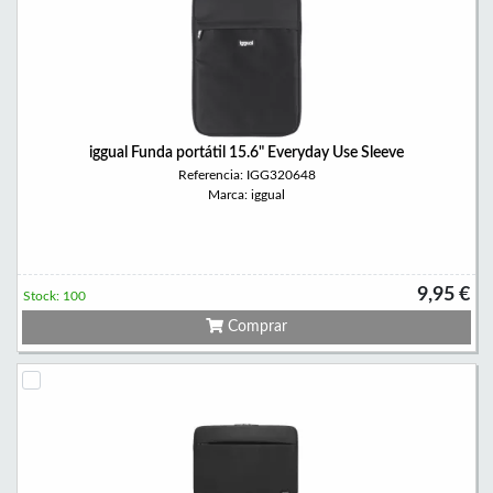
iggual Funda portátil 15.6" Everyday Use Sleeve
Referencia: IGG320648
Marca: iggual
9,95 €
Stock: 100
Comprar