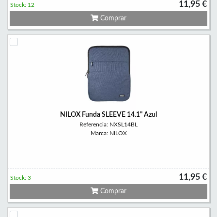
11,95 €
Stock: 12
Comprar
NILOX Funda SLEEVE 14.1" Azul
Referencia: NXSL14BL
Marca: NILOX
11,95 €
Stock: 3
Comprar