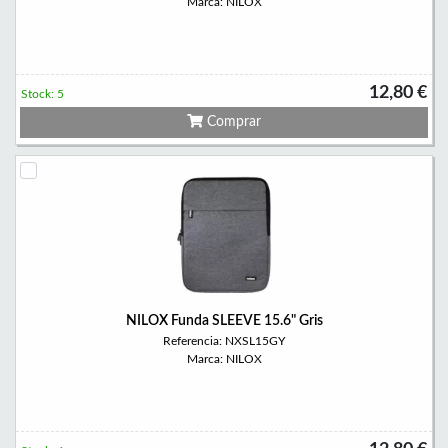
Marca: NILOX
12,80 €
Stock: 5
Comprar
NILOX Funda SLEEVE 15.6" Gris
Referencia: NXSL15GY
Marca: NILOX