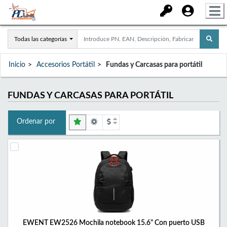
Todas las categorías
Inicio
Accesorios Portátil
Fundas y Carcasas para portátil
FUNDAS Y CARCASAS PARA PORTÁTIL
Ordenar por
EWENT EW2526 Mochila notebook 15.6" Con puerto USB