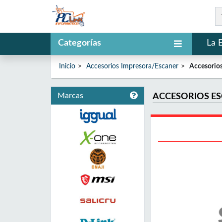
Categorías
La 
Inicio
Accesorios Impresora/Escaner
Accesorio
Marcas
ACCESORIOS E