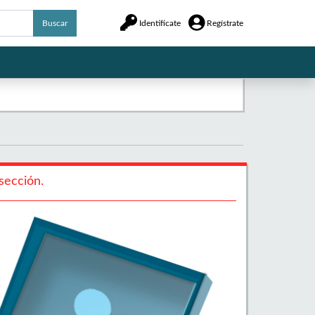
Buscar
Identifícate
Regístrate
sección.