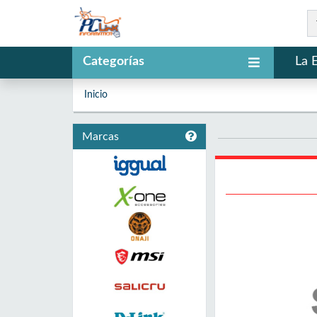
Categorías
La 
Inicio
Marcas