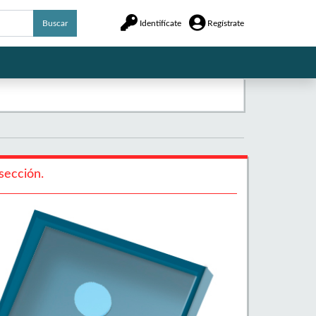
Buscar
Identifícate
Regístrate
sección.